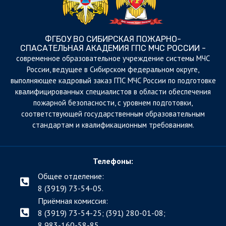
ФГБОУ ВО СИБИРСКАЯ ПОЖАРНО-
СПАСАТЕЛЬНАЯ АКАДЕМИЯ ГПС МЧС РОССИИ -
cовременное образовательное учреждение системы МЧС
России, ведущее в Сибирском федеральном округе,
выполняющее кадровый заказ ГПС МЧС России по подготовке
квалифицированных специалистов в области обеспечения
пожарной безопасности, с уровнем подготовки,
соответствующей государственным образовательным
стандартам и квалификационным требованиям.
Телефоны:
Общее отделение:
8 (3919) 73-54-05.
Приёмная комиссия:
8 (3919) 73-54-25; (391)
280-01-08;
8 983-160-58-85.