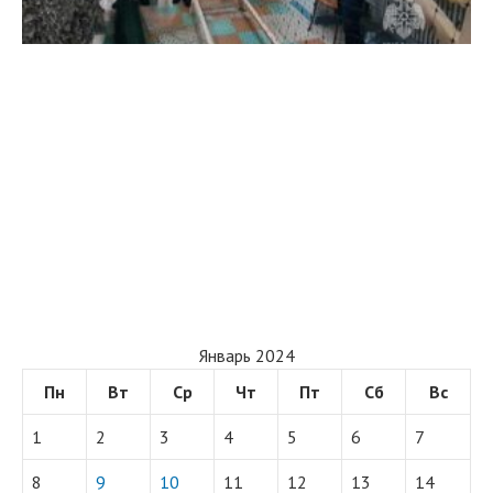
Январь 2024
Пн
Вт
Ср
Чт
Пт
Сб
Вс
1
2
3
4
5
6
7
8
9
10
11
12
13
14