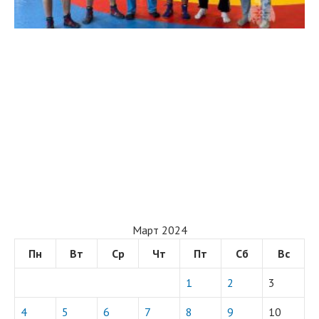
Март 2024
Пн
Вт
Ср
Чт
Пт
Сб
Вс
1
2
3
4
5
6
7
8
9
10