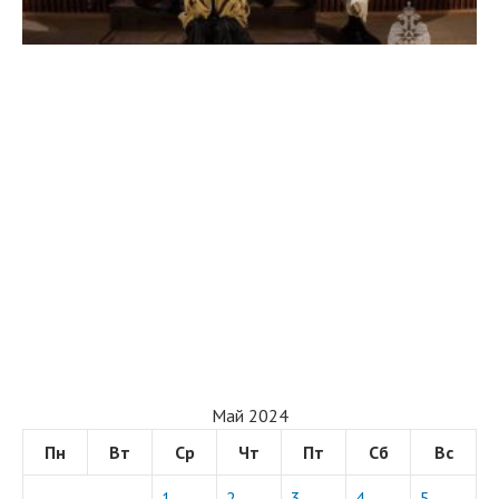
Май 2024
Пн
Вт
Ср
Чт
Пт
Сб
Вс
1
2
3
4
5