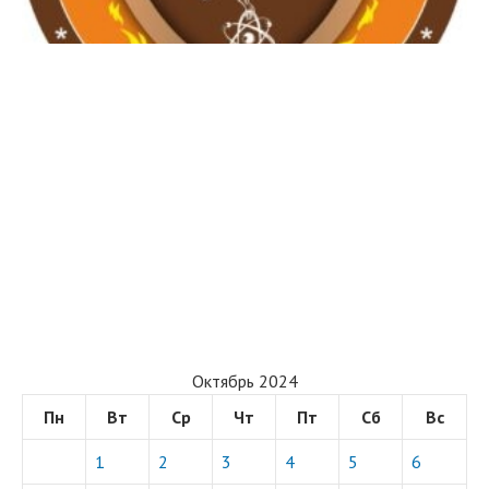
Октябрь 2024
Пн
Вт
Ср
Чт
Пт
Сб
Вс
1
2
3
4
5
6