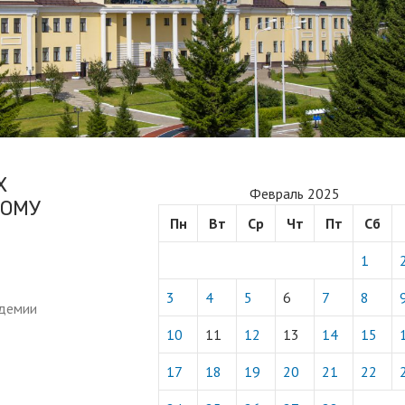
Х
Февраль 2025
НОМУ
Пн
Вт
Ср
Чт
Пт
Сб
1
3
4
5
6
7
8
адемии
10
11
12
13
14
15
17
18
19
20
21
22