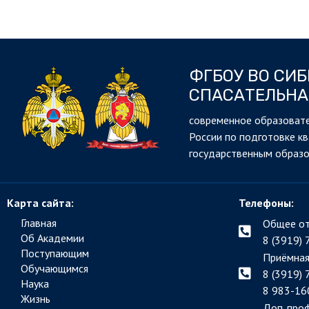
ФГБОУ ВО СИ
СПАСАТЕЛЬНА
cовременное образовате
России по подготовке к
государственным образ
Карта сайта:
Телефоны:
Главная
Общее от
Об Академии
8 (3919) 
Поступающим
Приёмная
Обучающимся
8 (3919) 
Наука
8 983-16
Жизнь
Доп. про