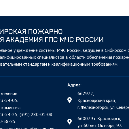
БИРСКАЯ ПОЖАРНО-
Я АКАДЕМИЯ ГПС МЧС РОССИИ -
льное учреждение системы МЧС России, ведущее в Сибирском 
валифицированных специалистов в области обеспечения пожарн
овательным стандартам и квалификационным требованиям.
Адрес:
деление:
662972,
73-54-05.
Красноярский край,
г. Железногорск, ул. Северн
 комиссия:
73-54-25; (391)
280-01-08;
660079 г. Красноярск,
0-58-85.
ул. 60 лет Октября, 97.
фессиональное образование: