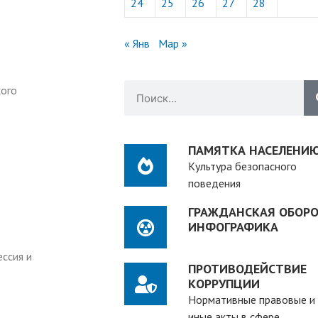
24
25
26
27
28
« Янв
Мар »
кого
ПАМЯТКА НАСЕЛЕНИ
Культура безопасного
поведения
ГРАЖДАНСКАЯ ОБОРО
ИНФОГРАФИКА
ссия и
ПРОТИВОДЕЙСТВИЕ
КОРРУПЦИИ
Нормативные правовые и
иные акты в сфере