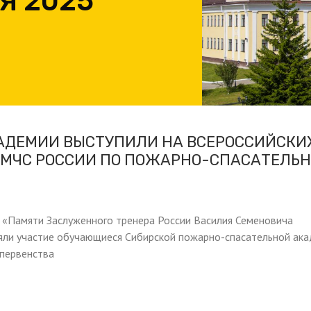
Я 2025
АДЕМИИ ВЫСТУПИЛИ НА ВСЕРОССИЙСКИ
 МЧС РОССИИ ПО ПОЖАРНО-СПАСАТЕЛЬ
 «Памяти Заслуженного тренера России Василия Семеновича
няли участие обучающиеся Сибирской пожарно-спасательной ак
 первенства