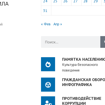
24
25
26
27
28
29
ИЛА
31
« Фев
Апр »
ой
ПАМЯТКА НАСЕЛЕНИ
Культура безопасного
поведения
ГРАЖДАНСКАЯ ОБОРО
ИНФОГРАФИКА
ПРОТИВОДЕЙСТВИЕ
КОРРУПЦИИ