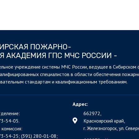
БИРСКАЯ ПОЖАРНО-
Я АКАДЕМИЯ ГПС МЧС РОССИИ -
льное учреждение системы МЧС России, ведущее в Сибирском 
валифицированных специалистов в области обеспечения пожарн
овательным стандартам и квалификационным требованиям.
Адрес:
деление:
662972,
73-54-05.
Красноярский край,
г. Железногорск, ул. Северн
 комиссия:
73-54-25; (391)
280-01-08;