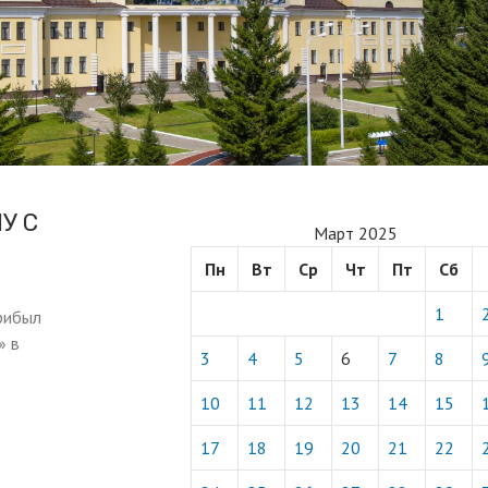
У С
Март 2025
Пн
Вт
Ср
Чт
Пт
Сб
1
рибыл
» в
3
4
5
6
7
8
10
11
12
13
14
15
17
18
19
20
21
22