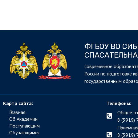
ФГБОУ ВО СИ
СПАСАТЕЛЬНА
cовременное образовате
России по подготовке к
государственным образ
Карта сайта:
Телефоны:
Главная
Общее от
Об Академии
8 (3919) 
Поступающим
Приёмная
Обучающимся
8 (3919) 