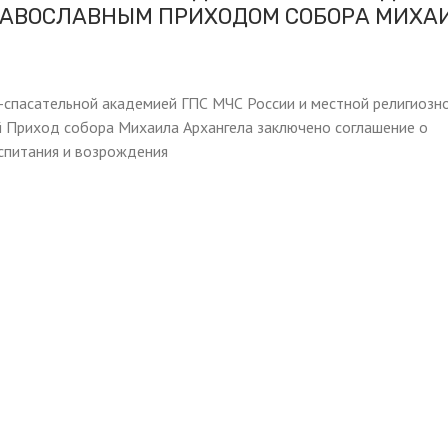
РАВОСЛАВНЫМ ПРИХОДОМ СОБОРА МИХА
спасательной академией ГПС МЧС России и местной религиозн
й Приход собора Михаила Архангела заключено соглашение о
спитания и возрождения