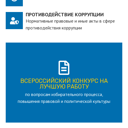
ПРОТИВОДЕЙСТВИЕ КОРРУПЦИИ
Нормативные правовые и иные акты в сфере
противодействия коррупции
ПОДРОБНЕЕ
ВСЕРОССИЙСКИЙ КОНКУРС НА
для лица старше 18 и моложе 35 лет
ЛУЧШУЮ РАБОТУ
по вопросам избирательного процесса,
ЛУЧШУЮ РАБОТУ
ВСЕРОССИЙСКИЙ КОНКУРС НА
повышения правовой и политической культуры