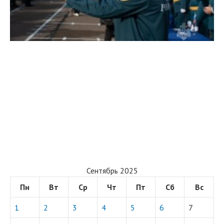
Сентябрь 2025
Пн
Вт
Ср
Чт
Пт
Сб
Вс
1
2
3
4
5
6
7