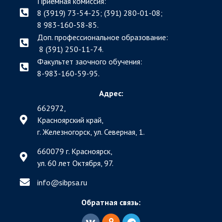
Приёмная комиссия:
8 (3919) 73-54-25; (391)
280-01-08;
8 983-160-58-85.
Доп. профессиональное образование:
8 (391) 250-11-74.
Факультет заочного обучения:
8-983-160-59-95.
Адрес:
662972,
Красноярский край,
г. Железногорск, ул. Северная, 1.
660079 г. Красноярск,
ул. 60 лет Октября, 97.
info@sibpsa.ru
Обратная связь: