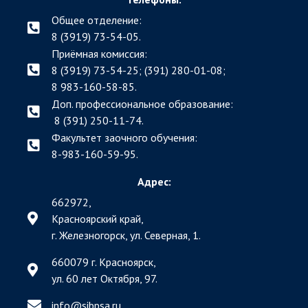
Общее отделение:
8 (3919) 73-54-05.
Приёмная комиссия:
8 (3919) 73-54-25; (391)
280-01-08;
8 983-160-58-85.
Доп. профессиональное образование:
8 (391) 250-11-74.
Факультет заочного обучения:
8-983-160-59-95.
Адрес:
662972,
Красноярский край,
г. Железногорск, ул. Северная, 1.
660079 г. Красноярск,
ул. 60 лет Октября, 97.
info@sibpsa.ru