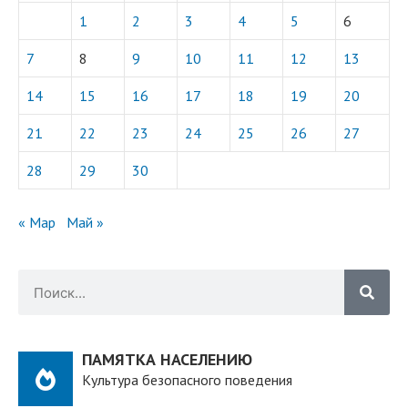
1
2
3
4
5
6
7
8
9
10
11
12
13
14
15
16
17
18
19
20
21
22
23
24
25
26
27
28
29
30
« Мар
Май »
ПАМЯТКА НАСЕЛЕНИЮ
Культура безопасного поведения