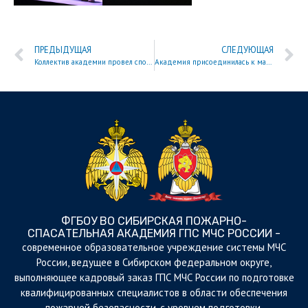
ПРЕДЫДУЩАЯ
СЛЕДУЮЩАЯ
Коллектив академии провел спортивный праздник в честь юбилея Пожарной охраны России
Академия присоединилась к масштабному Фестивалю безопасности в Красноярке
ФГБОУ ВО СИБИРСКАЯ ПОЖАРНО-
СПАСАТЕЛЬНАЯ АКАДЕМИЯ ГПС МЧС РОССИИ -
cовременное образовательное учреждение системы МЧС
России, ведущее в Сибирском федеральном округе,
выполняющее кадровый заказ ГПС МЧС России по подготовке
квалифицированных специалистов в области обеспечения
пожарной безопасности, с уровнем подготовки,