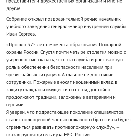
представители дружественных организаций и многие
другие.
Собрание открыл поздравительной речью начальник
учебного заведения генерал-майор внутренней службы
Иван Сергеев.
«Прошло 375 лет с момента образования Пожарной
охраны России. Спустя почти четыре столетия можно с
уверенностью сказать, что эта служба играет важную
роль в обеспечении безопасности населения при
чрезвычайных ситуациях. А главное ее достояние —
сотрудники. Пожарные вносят неоценимый вклад в
защиту граждан и имущества от огня, достойно
продолжают традиции, заложенные ветеранами и
героями.
Я уверен, что подрастающее поколение специалистов
станет полноценной частью пожарного братства и будет
стремиться развивать противопожарную службу», —
сказал руководитель вуза МЧС России.