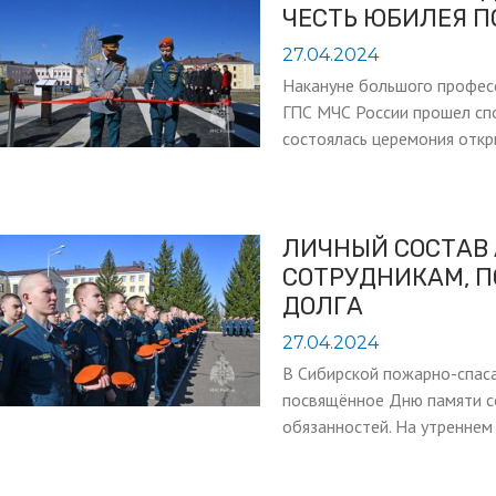
ЧЕСТЬ ЮБИЛЕЯ 
27.04.2024
Накануне большого профес
ГПС МЧС России прошел спо
состоялась церемония отк
ЛИЧНЫЙ СОСТАВ
СОТРУДНИКАМ, 
ДОЛГА
27.04.2024
В Сибирской пожарно-спас
посвящённое Дню памяти с
обязанностей. На утреннем