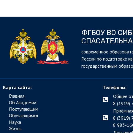
ФГБОУ ВО СИ
СПАСАТЕЛЬНА
cовременное образовате
России по подготовке к
государственным образ
Карта сайта:
Телефоны:
Главная
Общее от
Об Академии
8 (3919) 
Поступающим
Приёмная
Обучающимся
8 (3919) 
Наука
8 983-16
Жизнь
Доп. про