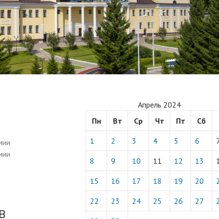
Апрель 2024
Пн
Вт
Ср
Чт
Пт
Сб
1
2
3
4
5
6
мии
мии
8
9
10
11
12
13
15
16
17
18
19
20
22
23
24
25
26
27
В