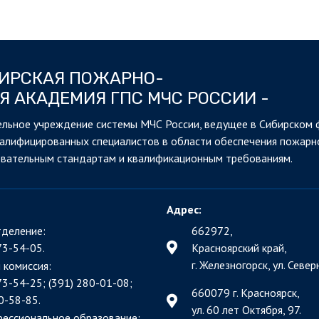
БИРСКАЯ ПОЖАРНО-
Я АКАДЕМИЯ ГПС МЧС РОССИИ -
льное учреждение системы МЧС России, ведущее в Сибирском 
валифицированных специалистов в области обеспечения пожарн
овательным стандартам и квалификационным требованиям.
Адрес:
деление:
662972,
73-54-05.
Красноярский край,
г. Железногорск, ул. Северн
 комиссия:
73-54-25; (391)
280-01-08;
660079 г. Красноярск,
0-58-85.
ул. 60 лет Октября, 97.
фессиональное образование: