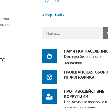
29
30
« Мар
Май »
демии
риятия
ПАМЯТКА НАСЕЛЕНИ
Культура безопасного
ГО
поведения
ГРАЖДАНСКАЯ ОБОРО
ИНФОГРАФИКА
ПРОТИВОДЕЙСТВИЕ
КОРРУПЦИИ
Нормативные правовые и
иные акты в сфере