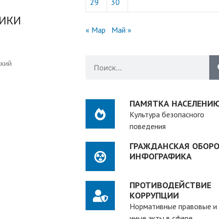
29
30
ТИКИ
« Мар
Май »
ский
ПАМЯТКА НАСЕЛЕНИ
Культура безопасного
поведения
ГРАЖДАНСКАЯ ОБОРО
ИНФОГРАФИКА
ПРОТИВОДЕЙСТВИЕ
КОРРУПЦИИ
Нормативные правовые и
иные акты в сфере