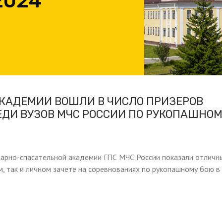
2024
КАДЕМИИ ВОШЛИ В ЧИСЛО ПРИЗЕРОВ
ДИ ВУЗОВ МЧС РОССИИ ПО РУКОПАШНО
арно-спасательной академии ГПС МЧС России показали отличн
м, так и личном зачете на соревнованиях по рукопашному бою в