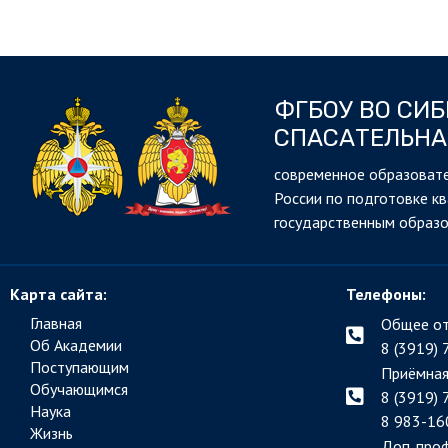
ФГБОУ ВО СИ
СПАСАТЕЛЬНА
cовременное образовате
России по подготовке к
государственным образ
Карта сайта:
Телефоны:
Главная
Общее от
Об Академии
8 (3919) 
Поступающим
Приёмная
Обучающимся
8 (3919) 
Наука
8 983-16
Жизнь
Доп. про