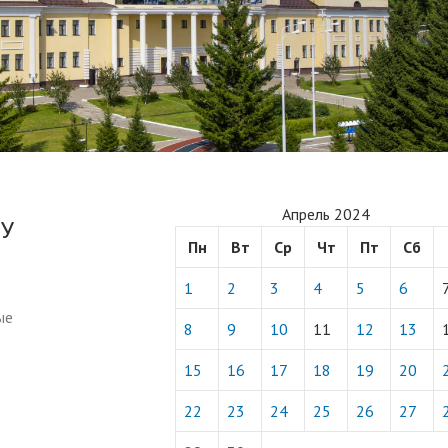
Апрель 2024
МУ
Пн
Вт
Ср
Чт
Пт
Сб
1
2
3
4
5
6
ые
8
9
10
11
12
13
15
16
17
18
19
20
22
23
24
25
26
27