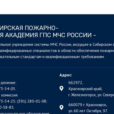
БИРСКАЯ ПОЖАРНО-
Я АКАДЕМИЯ ГПС МЧС РОССИИ -
льное учреждение системы МЧС России, ведущее в Сибирском 
валифицированных специалистов в области обеспечения пожарн
овательным стандартам и квалификационным требованиям.
Адрес:
деление:
662972,
73-54-05.
Красноярский край,
г. Железногорск, ул. Северн
 комиссия:
73-54-25; (391)
280-01-08;
660079 г. Красноярск,
0-58-85.
ул. 60 лет Октября, 97.
фессиональное образование: