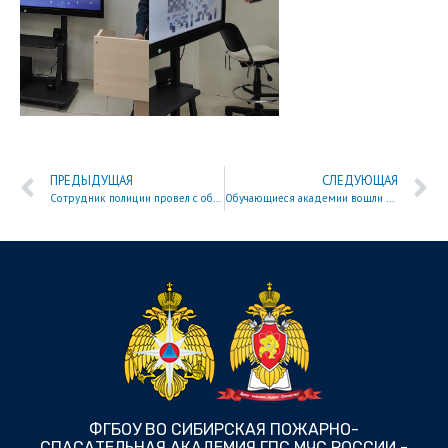
ПРЕДЫДУЩАЯ
СЛЕДУЮЩАЯ
Сотрудник полиции провел с обучающимися академии профилактическую беседу
Обучающиеся академии вошли в число призеров Чемпионата среди вузов МЧС России по рукопашному бою
ФГБОУ ВО СИБИРСКАЯ ПОЖАРНО-
СПАСАТЕЛЬНАЯ АКАДЕМИЯ ГПС МЧС РОССИИ -