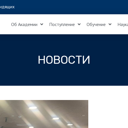
идящих
Об Академии
Поступление
Обучение
Наук
НОВОСТИ