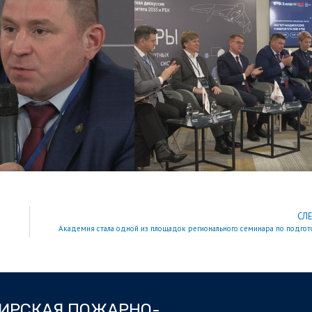
СЛ
Академия стала одной из площадок регионального семинара по подгот
БИРСКАЯ ПОЖАРНО-