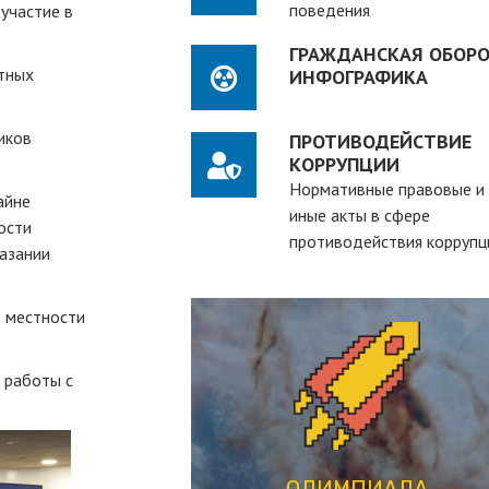
поведения
участие в
ГРАЖДАНСКАЯ ОБОРО
отных
ИНФОГРАФИКА
иков
ПРОТИВОДЕЙСТВИЕ
КОРРУПЦИИ
Нормативные правовые и
айне
иные акты в сфере
ости
противодействия коррупц
казании
з местности
ПЕРЕЙТИ
 работы с
студентов вузов
рассчитанная на действующих
студенческая олимпиада,
ОЛИМПИАДА