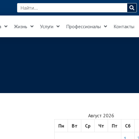
а
Жизнь
Услуги
Профессионалы
Контакты
Август 2026
Пн
Вт
Ср
Чт
Пт
Сб
1