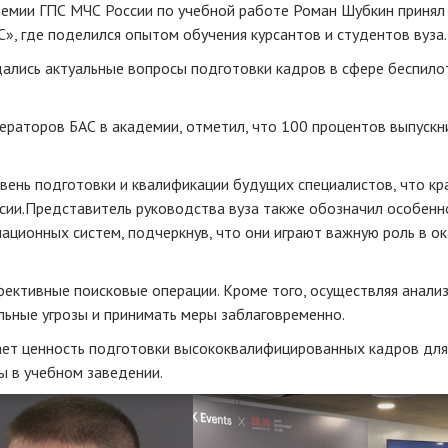
емии ГПС МЧС России по учебной работе Роман Шубкин принял 
», где поделился опытом обучения курсантов и студентов вуза.
дались актуальные вопросы подготовки кадров в сфере беспил
ераторов БАС в академии, отметил, что 100 процентов выпускн
вень подготовки и квалификации будущих специалистов, что кр
ии.Представитель руководства вуза также обозначил особенн
ационных систем, подчеркнув, что они играют важную роль в о
ективные поисковые операции. Кроме того, осуществляя анали
льные угрозы и принимать меры заблаговременно.
вает ценность подготовки высококвалифицированных кадров для
ы в учебном заведении.