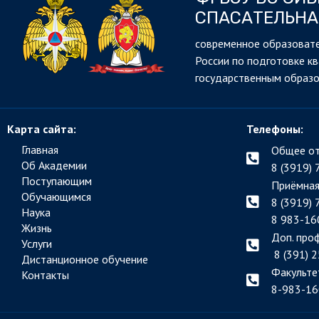
СПАСАТЕЛЬНА
cовременное образовате
России по подготовке к
государственным образ
Карта сайта:
Телефоны:
Главная
Общее от
Об Академии
8 (3919) 
Поступающим
Приёмная
Обучающимся
8 (3919) 
Наука
8 983-16
Жизнь
Доп. про
Услуги
8 (391) 2
Дистанционное обучение
Факульте
Контакты
8-983-16