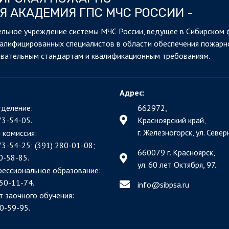
Я АКАДЕМИЯ ГПС МЧС РОССИИ -
льное учреждение системы МЧС России, ведущее в Сибирском 
валифицированных специалистов в области обеспечения пожарн
овательным стандартам и квалификационным требованиям.
Адрес:
деление:
662972,
73-54-05.
Красноярский край,
г. Железногорск, ул. Северн
 комиссия:
73-54-25; (391)
280-01-08;
660079 г. Красноярск,
0-58-85.
ул. 60 лет Октября, 97.
фессиональное образование:
50-11-74.
info@sibpsa.ru
т заочного обучения:
0-59-95.