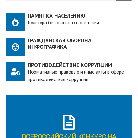
ПАМЯТКА НАСЕЛЕНИЮ
Культура безопасного поведения
ГРАЖДАНСКАЯ ОБОРОНА.
ИНФОГРАФИКА
ПРОТИВОДЕЙСТВИЕ КОРРУПЦИИ
Нормативные правовые и иные акты в сфере
противодействия коррупции
ПОДРОБНЕЕ
ВСЕРОССИЙСКИЙ КОНКУРС НА