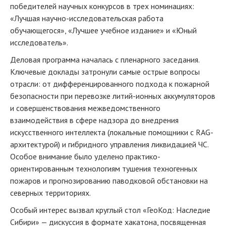
победителей научных конкурсов в трех номинациях:
«Лучшая научно-исследовательская работа
обучающегося», «Лучшее учебное издание» и «Юный
исследователь».
Деловая программа началась с пленарного заседания.
Ключевые доклады затронули самые острые вопросы
отрасли: от дифференцированного подхода к пожарной
безопасности при перевозке литий-ионных аккумуляторов
и совершенствования межведомственного
взаимодействия в сфере надзора до внедрения
искусственного интеллекта (локальные помощники с RAG-
архитектурой) и гибридного управления ликвидацией ЧС.
Особое внимание было уделено практико-
ориентированным технологиям тушения техногенных
пожаров и прогнозированию паводковой обстановки на
северных территориях.
Особый интерес вызвал круглый стол «ГеоКод: Наследие
Сибири» — дискуссия в формате хакатона, посвященная