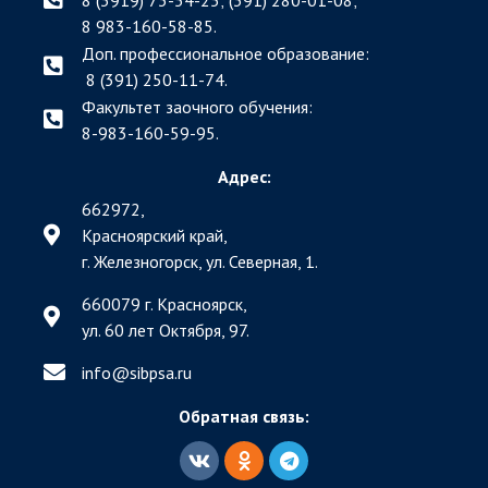
8 (3919) 73-54-25; (391)
280-01-08;
8 983-160-58-85.
Доп. профессиональное образование:
8 (391) 250-11-74.
Факультет заочного обучения:
8-983-160-59-95.
Адрес:
662972,
Красноярский край,
г. Железногорск, ул. Северная, 1.
660079 г. Красноярск,
ул. 60 лет Октября, 97.
info@sibpsa.ru
Обратная связь: