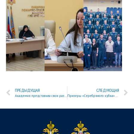
ПРЕДЫДУЩАЯ
СЛЕДУЮЩАЯ
Академия представила свои разработки на межведомственной выставке в Дивногорске
Призеры «Серебряного кубка» Динамо по регби-7