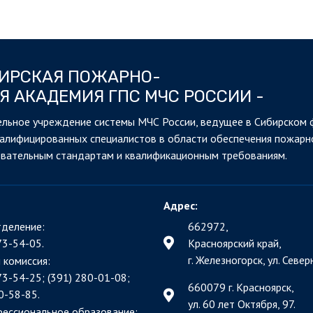
БИРСКАЯ ПОЖАРНО-
Я АКАДЕМИЯ ГПС МЧС РОССИИ -
льное учреждение системы МЧС России, ведущее в Сибирском 
валифицированных специалистов в области обеспечения пожарн
овательным стандартам и квалификационным требованиям.
Адрес:
деление:
662972,
73-54-05.
Красноярский край,
г. Железногорск, ул. Северн
 комиссия:
73-54-25; (391)
280-01-08;
660079 г. Красноярск,
0-58-85.
ул. 60 лет Октября, 97.
фессиональное образование: