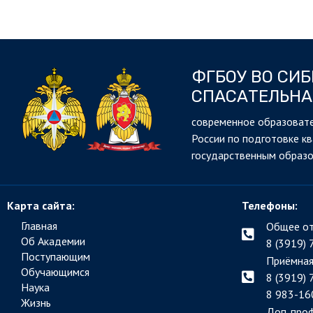
ФГБОУ ВО СИ
СПАСАТЕЛЬНА
cовременное образовате
России по подготовке к
государственным образ
Карта сайта:
Телефоны:
Главная
Общее от
Об Академии
8 (3919) 
Поступающим
Приёмная
Обучающимся
8 (3919) 
Наука
8 983-16
Жизнь
Доп. про