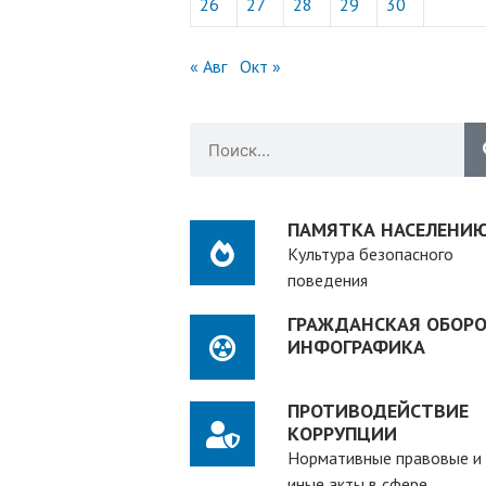
26
27
28
29
30
« Авг
Окт »
ПАМЯТКА НАСЕЛЕНИ
Культура безопасного
поведения
ГРАЖДАНСКАЯ ОБОРО
ИНФОГРАФИКА
ПРОТИВОДЕЙСТВИЕ
КОРРУПЦИИ
Нормативные правовые и
иные акты в сфере