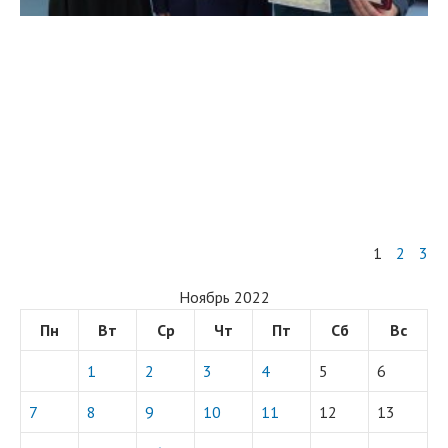
1
2
3
Ноябрь 2022
Пн
Вт
Ср
Чт
Пт
Сб
Вс
1
2
3
4
5
6
7
8
9
10
11
12
13