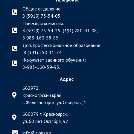
Общее отделение:
8 (3919) 73-54-05.
Приёмная комиссия:
8 (3919) 73-54-25; (391)
280-01-08;
8 983-160-58-85.
Доп. профессиональное образование:
8 (391) 250-11-74.
Факультет заочного обучения:
8-983-160-59-95.
Адрес:
662972,
Красноярский край,
г. Железногорск, ул. Северная, 1.
660079 г. Красноярск,
ул. 60 лет Октября, 97.
info@sibpsa.ru