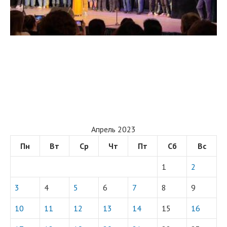
Апрель 2023
Пн
Вт
Ср
Чт
Пт
Сб
Вс
1
2
3
4
5
6
7
8
9
10
11
12
13
14
15
16