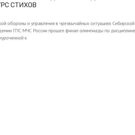
УРС СТИХОВ
ой обороны и управления в чрезвычайных ситуациях Сибирской
демии ГПС МЧС России прошел финал олимпиады по дисциплин
иуроченной к