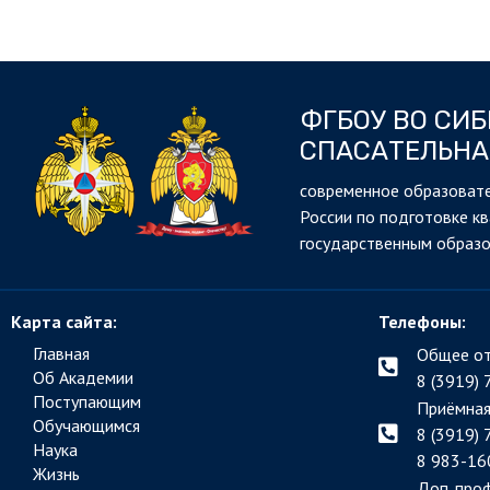
ФГБОУ ВО СИ
СПАСАТЕЛЬНА
cовременное образовате
России по подготовке к
государственным образ
Карта сайта:
Телефоны:
Главная
Общее от
Об Академии
8 (3919) 
Поступающим
Приёмная
Обучающимся
8 (3919) 
Наука
8 983-16
Жизнь
Доп. про