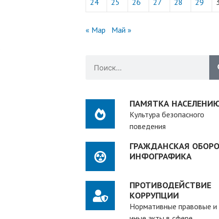
24
25
26
27
28
29
« Мар
Май »
е
ПАМЯТКА НАСЕЛЕНИ
Культура безопасного
поведения
ГРАЖДАНСКАЯ ОБОРО
ИНФОГРАФИКА
ПРОТИВОДЕЙСТВИЕ
КОРРУПЦИИ
Нормативные правовые и
иные акты в сфере