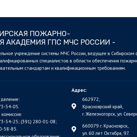
БИРСКАЯ ПОЖАРНО-
Я АКАДЕМИЯ ГПС МЧС РОССИИ -
льное учреждение системы МЧС России, ведущее в Сибирском 
валифицированных специалистов в области обеспечения пожарн
овательным стандартам и квалификационным требованиям.
Адрес:
деление:
662972,
73-54-05.
Красноярский край,
г. Железногорск, ул. Северн
 комиссия:
73-54-25; (391)
280-01-08;
660079 г. Красноярск,
0-58-85.
ул. 60 лет Октября, 97.
фессиональное образование: