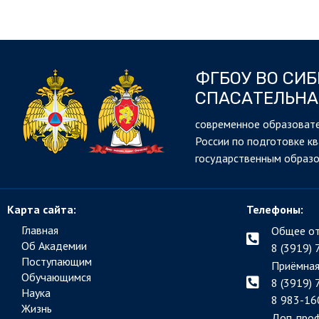
ФГБОУ ВО СИ
СПАСАТЕЛЬНА
cовременное образовате
России по подготовке к
государственным образ
Карта сайта:
Телефоны:
Главная
Общее от
Об Академии
8 (3919) 
Поступающим
Приёмная
Обучающимся
8 (3919) 
Наука
8 983-16
Жизнь
Доп. про