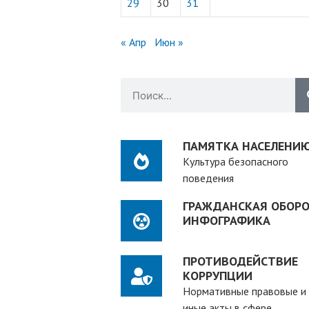
29
30
31
« Апр
Июн »
ПАМЯТКА НАСЕЛЕНИ
Культура безопасного
поведения
ГРАЖДАНСКАЯ ОБОРО
ИНФОГРАФИКА
ПРОТИВОДЕЙСТВИЕ
КОРРУПЦИИ
Нормативные правовые и
иные акты в сфере