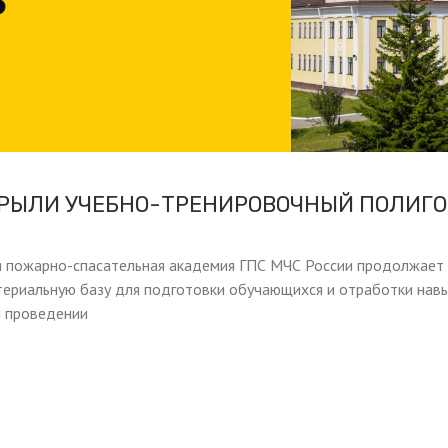
3
КРЫЛИ УЧЕБНО-ТРЕНИРОВОЧНЫЙ ПОЛИГ
я пожарно-спасательная академия ГПС МЧС России продолжает
териальную базу для подготовки обучающихся и отработки нав
и проведении