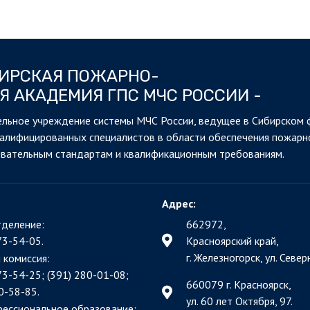
БИРСКАЯ ПОЖАРНО-
Я АКАДЕМИЯ ГПС МЧС РОССИИ -
льное учреждение системы МЧС России, ведущее в Сибирском 
валифицированных специалистов в области обеспечения пожарн
овательным стандартам и квалификационным требованиям.
Адрес:
деление:
662972,
73-54-05.
Красноярский край,
г. Железногорск, ул. Северн
 комиссия:
73-54-25; (391)
280-01-08;
660079 г. Красноярск,
0-58-85.
ул. 60 лет Октября, 97.
фессиональное образование: