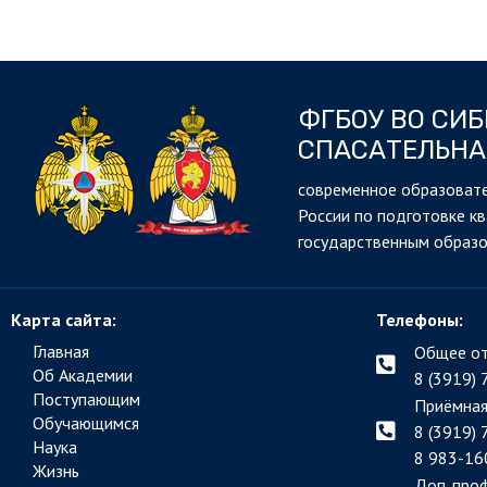
ФГБОУ ВО СИ
СПАСАТЕЛЬНА
cовременное образовате
России по подготовке к
государственным образ
Карта сайта:
Телефоны:
Главная
Общее от
Об Академии
8 (3919) 
Поступающим
Приёмная
Обучающимся
8 (3919) 
Наука
8 983-16
Жизнь
Доп. про