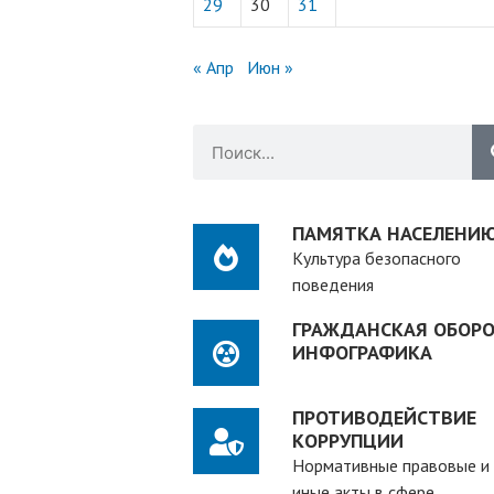
29
30
31
« Апр
Июн »
ПАМЯТКА НАСЕЛЕНИ
Культура безопасного
поведения
ГРАЖДАНСКАЯ ОБОРО
ИНФОГРАФИКА
ПРОТИВОДЕЙСТВИЕ
КОРРУПЦИИ
Нормативные правовые и
иные акты в сфере