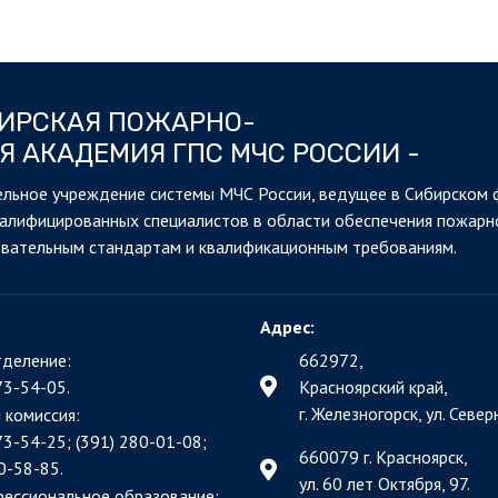
БИРСКАЯ ПОЖАРНО-
Я АКАДЕМИЯ ГПС МЧС РОССИИ -
льное учреждение системы МЧС России, ведущее в Сибирском 
валифицированных специалистов в области обеспечения пожарн
овательным стандартам и квалификационным требованиям.
Адрес:
деление:
662972,
73-54-05.
Красноярский край,
г. Железногорск, ул. Северн
 комиссия:
73-54-25; (391)
280-01-08;
660079 г. Красноярск,
0-58-85.
ул. 60 лет Октября, 97.
фессиональное образование: