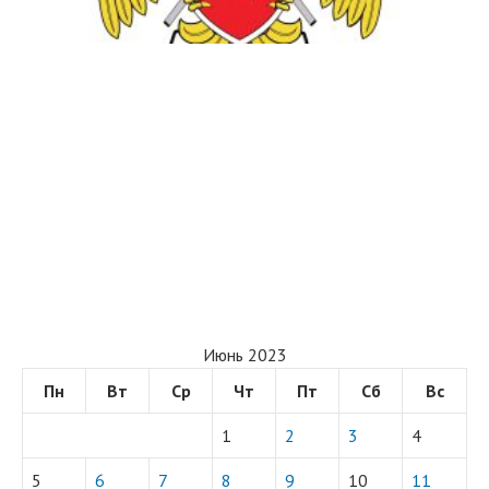
Июнь 2023
Пн
Вт
Ср
Чт
Пт
Сб
Вс
1
2
3
4
5
6
7
8
9
10
11