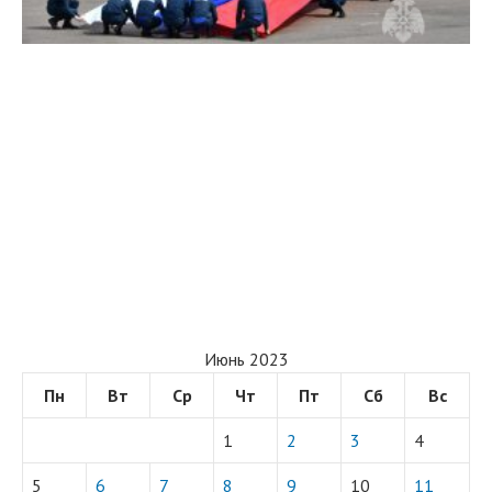
Июнь 2023
Пн
Вт
Ср
Чт
Пт
Сб
Вс
1
2
3
4
5
6
7
8
9
10
11