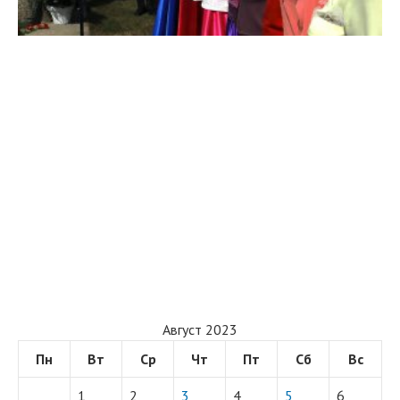
Август 2023
Пн
Вт
Ср
Чт
Пт
Сб
Вс
1
2
3
4
5
6