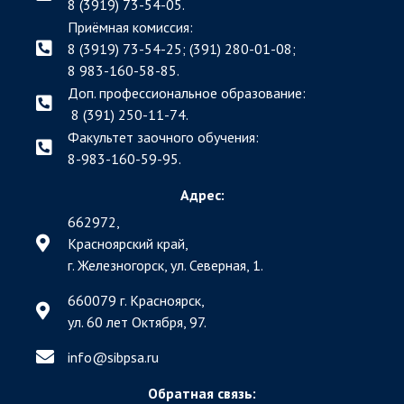
8 (3919) 73-54-05.
Приёмная комиссия:
8 (3919) 73-54-25; (391)
280-01-08;
8 983-160-58-85.
Доп. профессиональное образование:
8 (391) 250-11-74.
Факультет заочного обучения:
8-983-160-59-95.
Адрес:
662972,
Красноярский край,
г. Железногорск, ул. Северная, 1.
660079 г. Красноярск,
ул. 60 лет Октября, 97.
info@sibpsa.ru
Обратная связь: