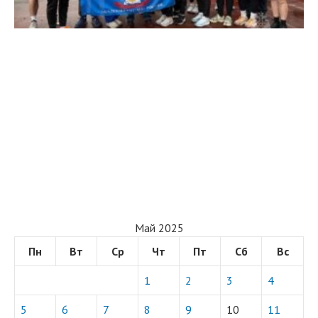
Май 2025
Пн
Вт
Ср
Чт
Пт
Сб
Вс
1
2
3
4
5
6
7
8
9
10
11