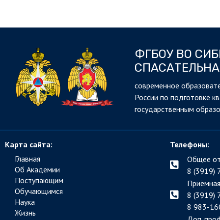
ФГБОУ ВО СИ
СПАСАТЕЛЬНА
cовременное образовате
России по подготовке к
государственным образ
Карта сайта:
Телефоны:
Главная
Общее от
Об Академии
8 (3919) 
Поступающим
Приёмная
Обучающимся
8 (3919) 
Наука
8 983-16
Жизнь
Доп. про