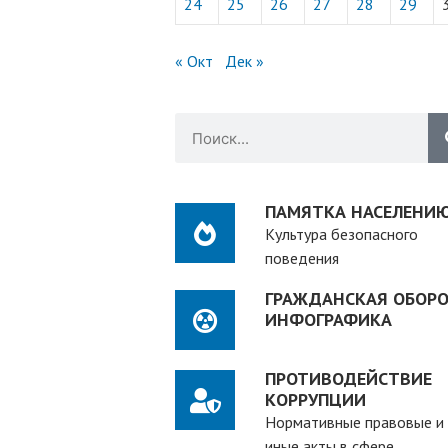
24
25
26
27
28
29
« Окт
Дек »
ПАМЯТКА НАСЕЛЕНИ
Культура безопасного
поведения
ГРАЖДАНСКАЯ ОБОРО
ИНФОГРАФИКА
ПРОТИВОДЕЙСТВИЕ
КОРРУПЦИИ
Нормативные правовые и
иные акты в сфере