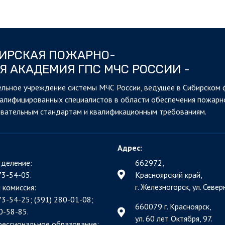
БИРСКАЯ ПОЖАРНО-
Я АКАДЕМИЯ ГПС МЧС РОССИИ -
льное учреждение системы МЧС России, ведущее в Сибирском 
валифицированных специалистов в области обеспечения пожарн
овательным стандартам и квалификационным требованиям.
Адрес:
деление:
662972,
73-54-05.
Красноярский край,
г. Железногорск, ул. Северн
 комиссия:
73-54-25; (391)
280-01-08;
660079 г. Красноярск,
0-58-85.
ул. 60 лет Октября, 97.
фессиональное образование: