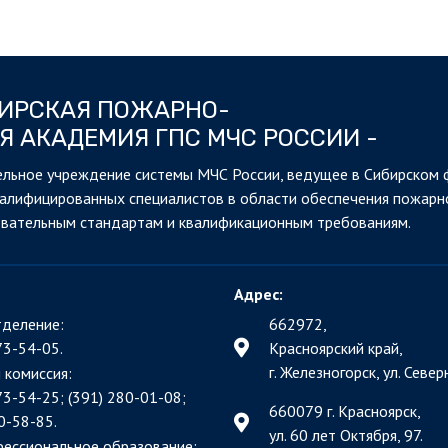
БИРСКАЯ ПОЖАРНО-
Я АКАДЕМИЯ ГПС МЧС РОССИИ -
льное учреждение системы МЧС России, ведущее в Сибирском 
валифицированных специалистов в области обеспечения пожарн
овательным стандартам и квалификационным требованиям.
Адрес:
деление:
662972,
73-54-05.
Красноярский край,
г. Железногорск, ул. Северн
 комиссия:
73-54-25; (391)
280-01-08;
660079 г. Красноярск,
0-58-85.
ул. 60 лет Октября, 97.
фессиональное образование: