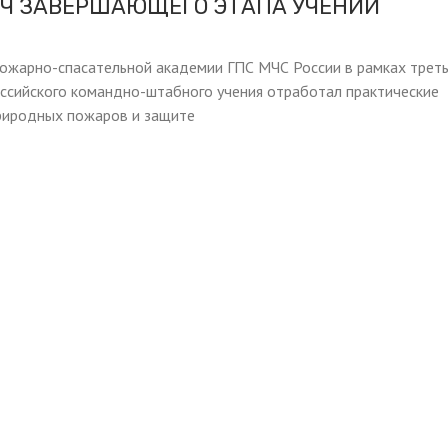
АЧ ЗАВЕРШАЮЩЕГО ЭТАПА УЧЕНИЙ
пожарно-спасательной академии ГПС МЧС России в рамках трет
ссийского командно-штабного учения отработал практические
риродных пожаров и защите