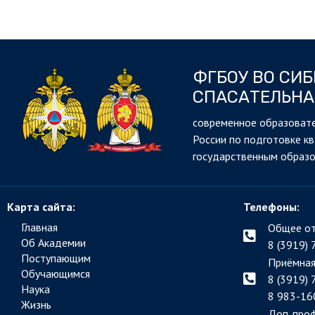
ФГБОУ ВО СИ
СПАСАТЕЛЬНА
cовременное образовате
России по подготовке к
государственным образ
Карта сайта:
Телефоны:
Главная
Общее от
Об Академии
8 (3919) 
Поступающим
Приёмная
Обучающимся
8 (3919) 
Наука
8 983-16
Жизнь
Доп. про