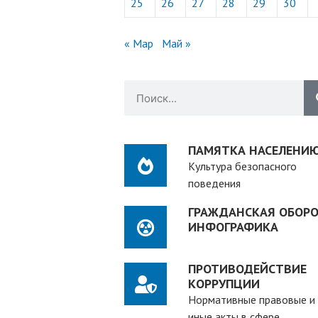
25
26
27
28
29
30
« Мар
Май »
ПАМЯТКА НАСЕЛЕНИ
Культура безопасного
поведения
ГРАЖДАНСКАЯ ОБОРО
ИНФОГРАФИКА
ПРОТИВОДЕЙСТВИЕ
КОРРУПЦИИ
Нормативные правовые и
иные акты в сфере