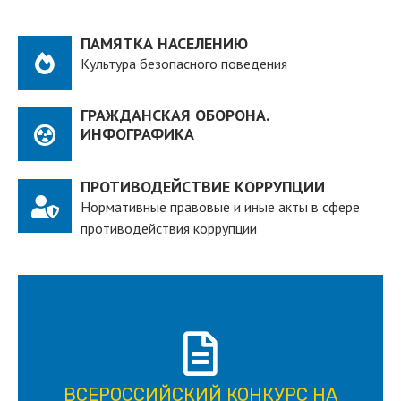
ПАМЯТКА НАСЕЛЕНИЮ
Культура безопасного поведения
ГРАЖДАНСКАЯ ОБОРОНА.
ИНФОГРАФИКА
ПРОТИВОДЕЙСТВИЕ КОРРУПЦИИ
Нормативные правовые и иные акты в сфере
противодействия коррупции
ПОДРОБНЕЕ
ВСЕРОССИЙСКИЙ КОНКУРС НА