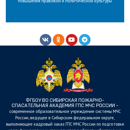
ВСЕРОССИЙСКИЙ КОНКУРС НА
повышения правовой и политической культуры
ФГБОУ ВО СИБИРСКАЯ ПОЖАРНО-
СПАСАТЕЛЬНАЯ АКАДЕМИЯ ГПС МЧС РОССИИ -
cовременное образовательное учреждение системы МЧС
России, ведущее в Сибирском федеральном округе,
выполняющее кадровый заказ ГПС МЧС России по подготовке