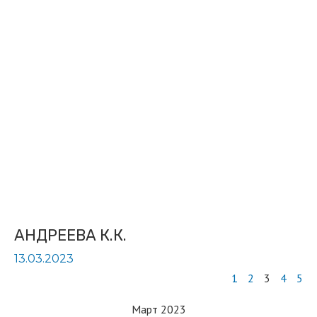
АНДРЕЕВА К.К.
13.03.2023
1
2
3
4
5
Март 2023