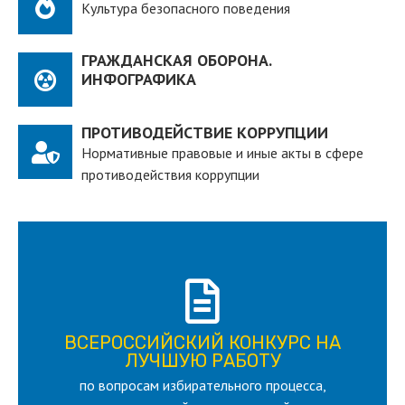
Культура безопасного поведения
ГРАЖДАНСКАЯ ОБОРОНА.
ИНФОГРАФИКА
ПРОТИВОДЕЙСТВИЕ КОРРУПЦИИ
Нормативные правовые и иные акты в сфере
противодействия коррупции
ПОДРОБНЕЕ
ВСЕРОССИЙСКИЙ КОНКУРС НА
для лица старше 18 и моложе 35 лет
ЛУЧШУЮ РАБОТУ
по вопросам избирательного процесса,
ЛУЧШУЮ РАБОТУ