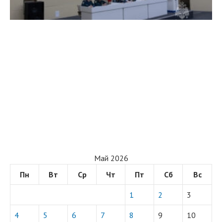
Май 2026
Пн
Вт
Ср
Чт
Пт
Сб
Вс
1
2
3
4
5
6
7
8
9
10