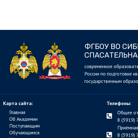
ФГБОУ ВО СИ
СПАСАТЕЛЬНА
cовременное образовате
России по подготовке к
государственным образ
Карта сайта:
Телефоны:
Главная
Общее от
Об Академии
8 (3919) 
Поступающим
Приёмная
Обучающимся
8 (3919) 