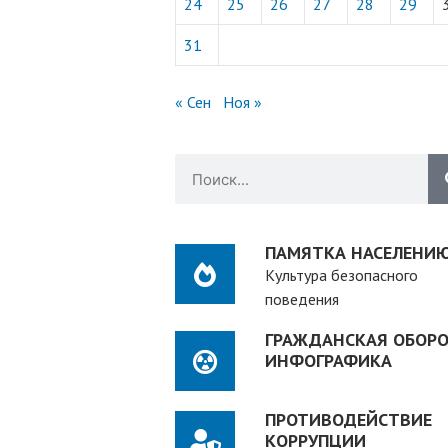
24
25
26
27
28
29
31
« Сен
Ноя »
ПАМЯТКА НАСЕЛЕНИ
Культура безопасного
поведения
ГРАЖДАНСКАЯ ОБОРО
ИНФОГРАФИКА
ПРОТИВОДЕЙСТВИЕ
КОРРУПЦИИ