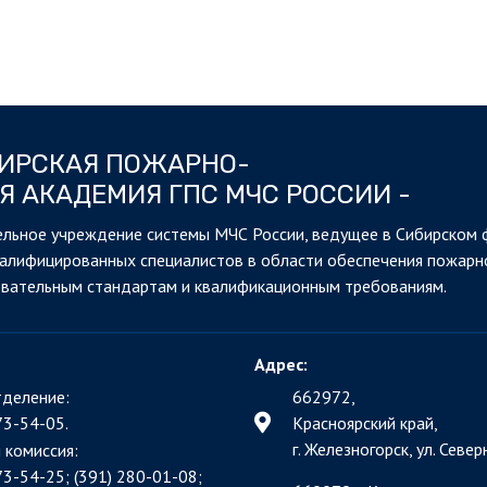
БИРСКАЯ ПОЖАРНО-
Я АКАДЕМИЯ ГПС МЧС РОССИИ -
льное учреждение системы МЧС России, ведущее в Сибирском 
валифицированных специалистов в области обеспечения пожарн
овательным стандартам и квалификационным требованиям.
Адрес:
деление:
662972,
73-54-05.
Красноярский край,
г. Железногорск, ул. Северн
 комиссия:
73-54-25; (391)
280-01-08;