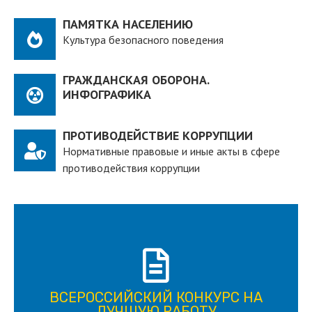
ПАМЯТКА НАСЕЛЕНИЮ
Культура безопасного поведения
ГРАЖДАНСКАЯ ОБОРОНА.
ИНФОГРАФИКА
ПРОТИВОДЕЙСТВИЕ КОРРУПЦИИ
Нормативные правовые и иные акты в сфере
противодействия коррупции
ПОДРОБНЕЕ
ВСЕРОССИЙСКИЙ КОНКУРС НА
для лица старше 18 и моложе 35 лет
ЛУЧШУЮ РАБОТУ