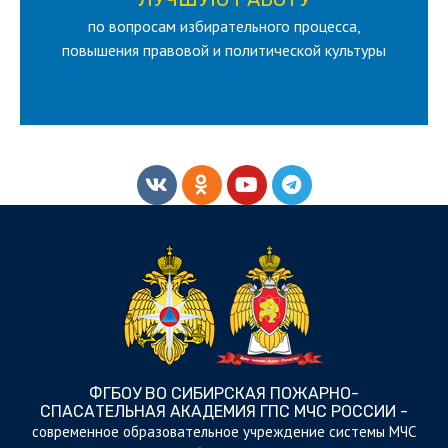
по вопросам избирательного процесса,
ЛУЧШУЮ РАБОТУ
ВСЕРОССИЙСКИЙ КОНКУРС НА
повышения правовой и политической культуры
ФГБОУ ВО СИБИРСКАЯ ПОЖАРНО-
СПАСАТЕЛЬНАЯ АКАДЕМИЯ ГПС МЧС РОССИИ -
cовременное образовательное учреждение системы МЧС