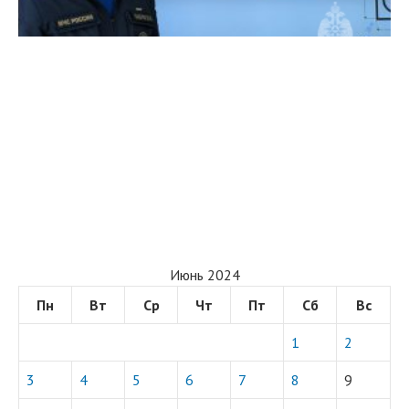
Июнь 2024
Пн
Вт
Ср
Чт
Пт
Сб
Вс
1
2
3
4
5
6
7
8
9