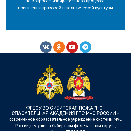
по вопросам избирательного процесса,
ЛУЧШУЮ РАБОТУ
ВСЕРОССИЙСКИЙ КОНКУРС НА
повышения правовой и политической культуры
ФГБОУ ВО СИБИРСКАЯ ПОЖАРНО-
СПАСАТЕЛЬНАЯ АКАДЕМИЯ ГПС МЧС РОССИИ -
cовременное образовательное учреждение системы МЧС
России, ведущее в Сибирском федеральном округе,