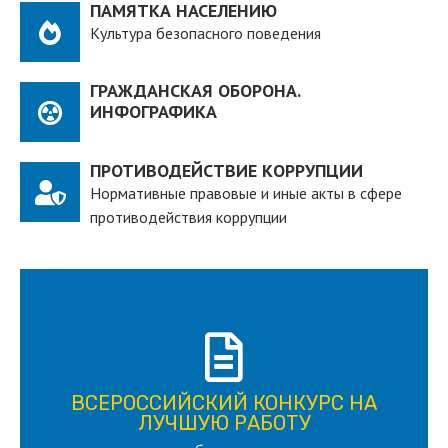
ПАМЯТКА НАСЕЛЕНИЮ
Культура безопасного поведения
ГРАЖДАНСКАЯ ОБОРОНА.
ИНФОГРАФИКА
ПРОТИВОДЕЙСТВИЕ КОРРУПЦИИ
Нормативные правовые и иные акты в сфере
противодействия коррупции
ПОДРОБНЕЕ
ВСЕРОССИЙСКИЙ КОНКУРС НА
для лица старше 18 и моложе 35 лет
ЛУЧШУЮ РАБОТУ