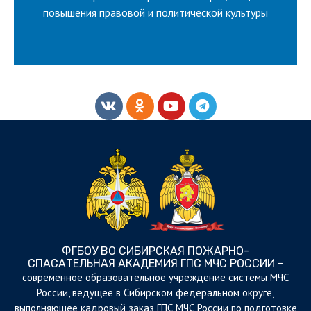
ВСЕРОССИЙСКИЙ КОНКУРС НА
повышения правовой и политической культуры
ФГБОУ ВО СИБИРСКАЯ ПОЖАРНО-
СПАСАТЕЛЬНАЯ АКАДЕМИЯ ГПС МЧС РОССИИ -
cовременное образовательное учреждение системы МЧС
России, ведущее в Сибирском федеральном округе,
выполняющее кадровый заказ ГПС МЧС России по подготовке