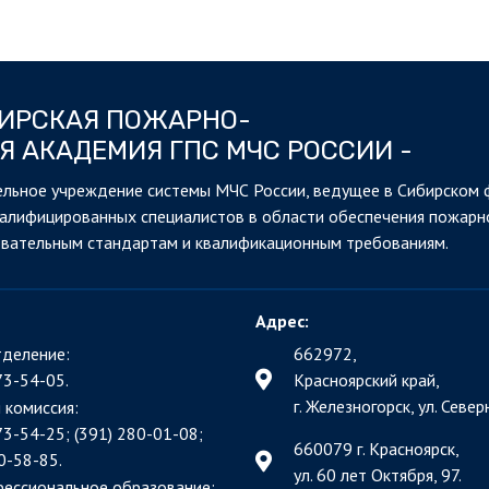
БИРСКАЯ ПОЖАРНО-
Я АКАДЕМИЯ ГПС МЧС РОССИИ -
льное учреждение системы МЧС России, ведущее в Сибирском 
валифицированных специалистов в области обеспечения пожарн
овательным стандартам и квалификационным требованиям.
Адрес:
деление:
662972,
73-54-05.
Красноярский край,
г. Железногорск, ул. Северн
 комиссия:
73-54-25; (391)
280-01-08;
660079 г. Красноярск,
0-58-85.
ул. 60 лет Октября, 97.
фессиональное образование: