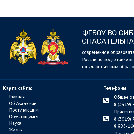
ФГБОУ ВО СИ
СПАСАТЕЛЬНА
cовременное образовате
России по подготовке к
государственным образ
Карта сайта:
Телефоны:
Главная
Общее от
Об Академии
8 (3919) 
Поступающим
Приёмная
Обучающимся
8 (3919) 
Наука
8 983-16
Жизнь
Доп. про