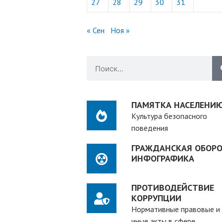
27
28
29
30
31
« Сен
Ноя »
ПАМЯТКА НАСЕЛЕНИ
Культура безопасного
поведения
ГРАЖДАНСКАЯ ОБОРО
ИНФОГРАФИКА
ПРОТИВОДЕЙСТВИЕ
КОРРУПЦИИ
Нормативные правовые и
иные акты в сфере