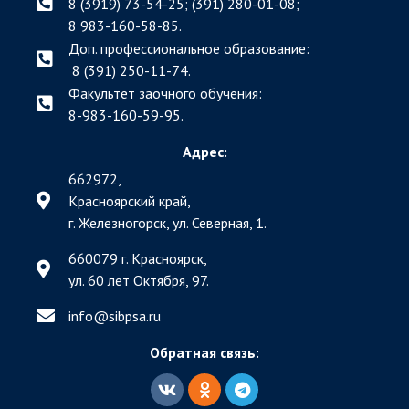
8 (3919) 73-54-25; (391)
280-01-08;
8 983-160-58-85.
Доп. профессиональное образование:
8 (391) 250-11-74.
Факультет заочного обучения:
8-983-160-59-95.
Адрес:
662972,
Красноярский край,
г. Железногорск, ул. Северная, 1.
660079 г. Красноярск,
ул. 60 лет Октября, 97.
info@sibpsa.ru
Обратная связь: