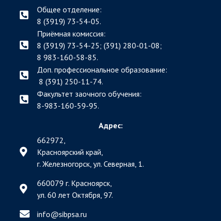
Общее отделение:
8 (3919) 73-54-05.
Приёмная комиссия:
8 (3919) 73-54-25; (391)
280-01-08;
8 983-160-58-85.
Доп. профессиональное образование:
8 (391) 250-11-74.
Факультет заочного обучения:
8-983-160-59-95.
Адрес:
662972,
Красноярский край,
г. Железногорск, ул. Северная, 1.
660079 г. Красноярск,
ул. 60 лет Октября, 97.
info@sibpsa.ru