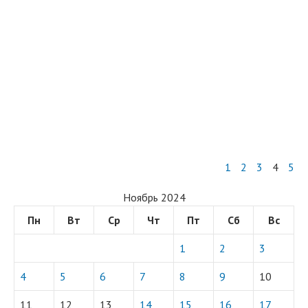
1
2
3
4
5
Ноябрь 2024
Пн
Вт
Ср
Чт
Пт
Сб
Вс
1
2
3
4
5
6
7
8
9
10
11
12
13
14
15
16
17