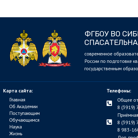
ФГБОУ ВО СИ
СПАСАТЕЛЬНА
cовременное образовате
России по подготовке к
государственным образ
Карта сайта:
Телефоны:
Главная
Общее от
Об Академии
8 (3919) 
Поступающим
Приёмная
Обучающимся
8 (3919) 
Наука
8 983-16
Жизнь
Доп. про