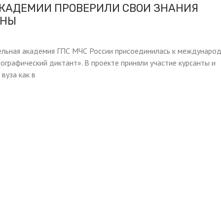
КАДЕМИИ ПРОВЕРИЛИ СВОИ ЗНАНИЯ
АНЫ
ельная академия ГПС МЧС России присоединилась к междунаро
еографический диктант». В проекте приняли участие курсанты и
вуза как в