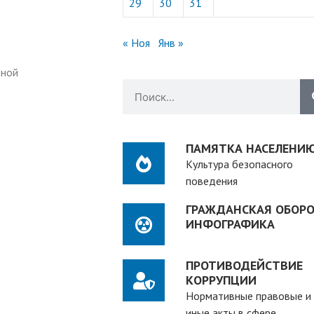
29
30
31
« Ноя
Янв »
дной
ПАМЯТКА НАСЕЛЕНИ
Культура безопасного
поведения
ГРАЖДАНСКАЯ ОБОРО
ИНФОГРАФИКА
ПРОТИВОДЕЙСТВИЕ
КОРРУПЦИИ
Нормативные правовые и
иные акты в сфере