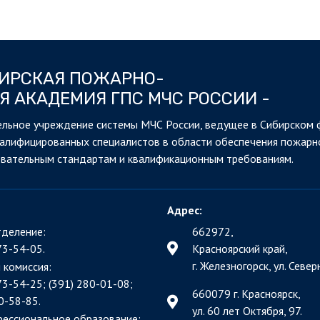
БИРСКАЯ ПОЖАРНО-
Я АКАДЕМИЯ ГПС МЧС РОССИИ -
льное учреждение системы МЧС России, ведущее в Сибирском 
валифицированных специалистов в области обеспечения пожарн
овательным стандартам и квалификационным требованиям.
Адрес:
деление:
662972,
73-54-05.
Красноярский край,
г. Железногорск, ул. Северн
 комиссия:
73-54-25; (391)
280-01-08;
660079 г. Красноярск,
0-58-85.
ул. 60 лет Октября, 97.
фессиональное образование: