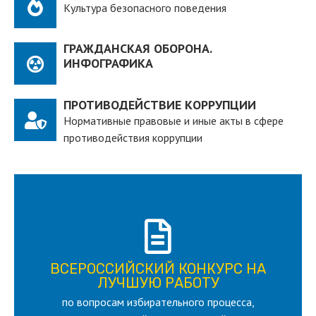
Культура безопасного поведения
ГРАЖДАНСКАЯ ОБОРОНА.
ИНФОГРАФИКА
ПРОТИВОДЕЙСТВИЕ КОРРУПЦИИ
Нормативные правовые и иные акты в сфере
противодействия коррупции
ПОДРОБНЕЕ
ВСЕРОССИЙСКИЙ КОНКУРС НА
для лица старше 18 и моложе 35 лет
ЛУЧШУЮ РАБОТУ
по вопросам избирательного процесса,
ЛУЧШУЮ РАБОТУ