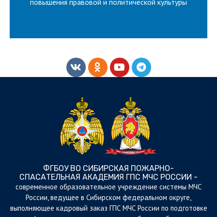
ВСЕРОССИЙСКИЙ КОНКУРС НА
повышения правовой и политической культуры
ФГБОУ ВО СИБИРСКАЯ ПОЖАРНО-
СПАСАТЕЛЬНАЯ АКАДЕМИЯ ГПС МЧС РОССИИ -
cовременное образовательное учреждение системы МЧС
России, ведущее в Сибирском федеральном округе,
выполняющее кадровый заказ ГПС МЧС России по подготовке