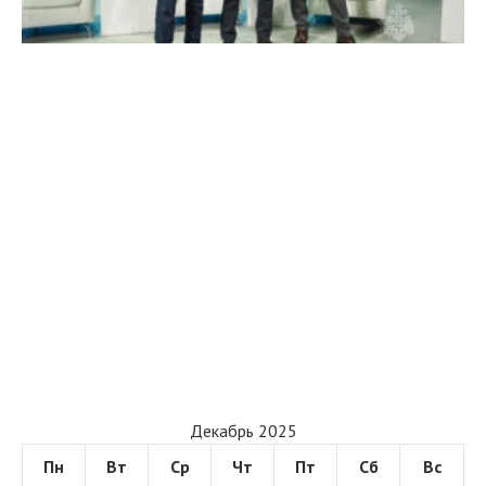
Декабрь 2025
Пн
Вт
Ср
Чт
Пт
Сб
Вс