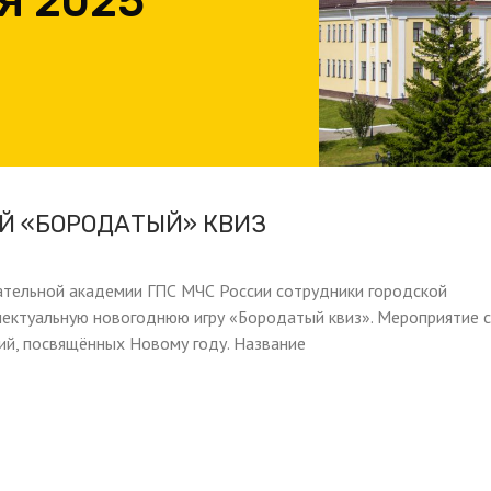
Я 2025
Й «БОРОДАТЫЙ» КВИЗ
ательной академии ГПС МЧС России сотрудники городской
лектуальную новогоднюю игру «Бородатый квиз». Мероприятие 
ий, посвящённых Новому году. Название