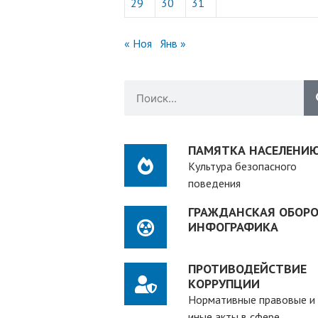
29
30
31
« Ноя
Янв »
ПАМЯТКА НАСЕЛЕНИ
Культура безопасного
поведения
ГРАЖДАНСКАЯ ОБОРО
ИНФОГРАФИКА
ПРОТИВОДЕЙСТВИЕ
КОРРУПЦИИ
Нормативные правовые и
иные акты в сфере