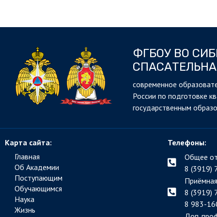
ФГБОУ ВО СИ
СПАСАТЕЛЬНА
cовременное образовате
России по подготовке к
государственным образ
Карта сайта:
Телефоны:
Главная
Общее от
Об Академии
8 (3919) 
Поступающим
Приёмная
Обучающимся
8 (3919) 
Наука
8 983-16
Жизнь
Доп. про