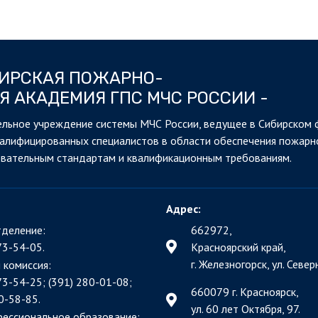
БИРСКАЯ ПОЖАРНО-
Я АКАДЕМИЯ ГПС МЧС РОССИИ -
льное учреждение системы МЧС России, ведущее в Сибирском 
валифицированных специалистов в области обеспечения пожарн
овательным стандартам и квалификационным требованиям.
Адрес:
деление:
662972,
73-54-05.
Красноярский край,
г. Железногорск, ул. Северн
 комиссия:
73-54-25; (391)
280-01-08;
660079 г. Красноярск,
0-58-85.
ул. 60 лет Октября, 97.
фессиональное образование: